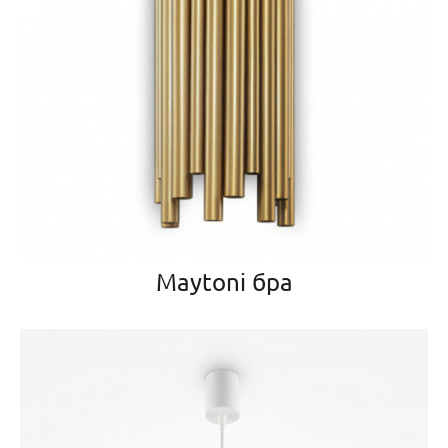
Maytoni бра