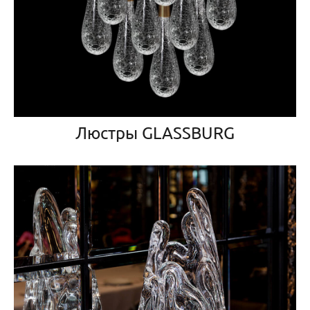
Люстры GLASSBURG