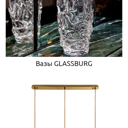
Вазы GLASSBURG